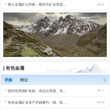
·
稀土金属矿山求购：赣州市矿业资源合作机遇！...
03-20
有色金属
求购
转让
·
国内优质铜矿收购：高品位资源，专业收购，全国范围合作...
05-17
·
有色金属矿业资产并购要约：铜、铅锌、镍等矿种专项采购...
04-20