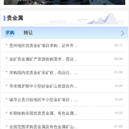
贵金属
求购
转让
·
贵州地区优质金矿项目求购：证件齐全、产权清晰、无纠纷无诉讼...
05-17
·
金矿贵金属矿产资源收购需求，需达到5-10吨以上...
03-08
·
求购国内优质金矿采矿权，高品位、证件齐全、交通优势...
01-08
·
寻求俄罗斯中小型砂金矿山资源合作，手续齐全工业品位达标优先...
10-24
·
诚寻云贵川桂地区中小型金矿项目，采矿探矿权均可合作...
10-24
·
长期收购全国优质贵金属、有色金属矿山资源，以金铜为主欢迎洽谈合作...
10-22
·
全国范围求购贵金属及有色金属矿山：金、铜、铅锌矿 - 规模大、品位高...
07-05