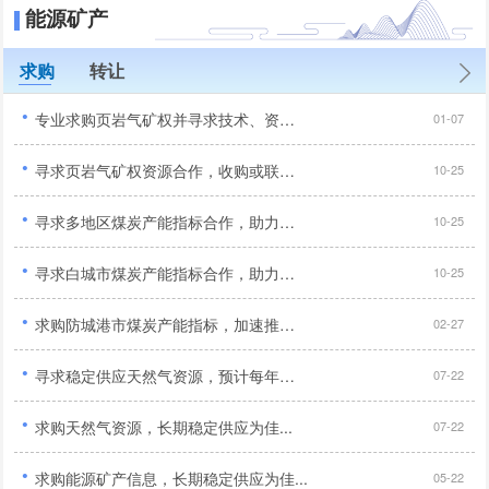
能源矿产
求购
转让
·
专业求购页岩气矿权并寻求技术、资金、管理全方位合作开采伙伴...
01-07
·
寻求页岩气矿权资源合作，收购或联合开采优质项目...
10-25
·
寻求多地区煤炭产能指标合作，助力矿山扩产升级...
10-25
·
寻求白城市煤炭产能指标合作，助力矿山扩产增效...
10-25
·
求购防城港市煤炭产能指标，加速推进企业生产...
02-27
·
寻求稳定供应天然气资源，预计每年需求量约为2000万立方米...
07-22
·
求购天然气资源，长期稳定供应为佳...
07-22
·
求购能源矿产信息，长期稳定供应为佳...
05-22