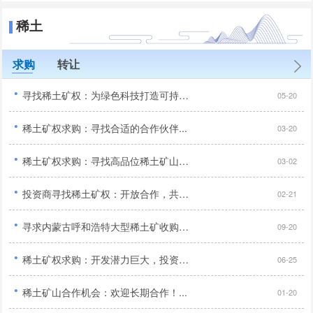
稀土
求购
转让
·
寻找稀土矿权：为绿色科技打造可持续未来...
05-20
·
稀土矿权求购：寻找合适的合作伙伴...
03-20
·
稀土矿权求购：寻找高品位稀土矿山，开采技术领先！...
03-02
·
投资商寻找稀土矿权：开放合作，共享矿业发展成果！...
02-21
·
寻求内蒙古呼和浩特大型稀土矿收购：技术先进，投资亿元以上！...
09-20
·
稀土矿权求购：开发潜力巨大，投资商机无限！...
06-25
·
稀土矿山合作机会：欢迎长期合作！...
01-20