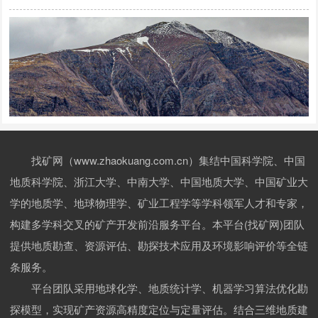
找矿网（www.zhaokuang.com.cn）集结中国科学院、中国
地质科学院、浙江大学、中南大学、中国地质大学、中国矿业大
学的地质学、地球物理学、矿业工程学等学科领军人才和专家，
构建多学科交叉的矿产开发前沿服务平台。本平台(找矿网)团队
提供地质勘查、资源评估、勘探技术应用及环境影响评价等全链
条服务。
平台团队采用地球化学、地质统计学、机器学习算法优化勘
探模型，实现矿产资源高精度定位与定量评估。结合三维地质建