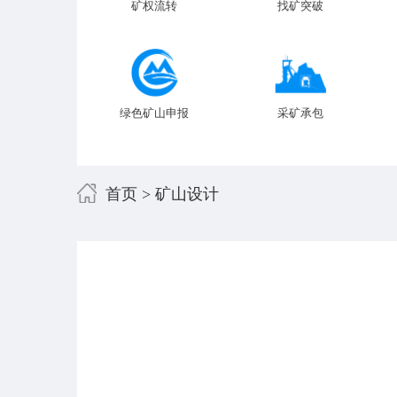
矿权流转
找矿突破
绿色矿山申报
采矿承包
首页
> 矿山设计