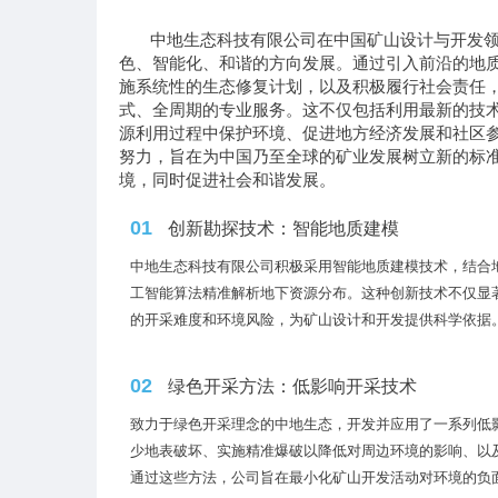
中地生态科技有限公司在中国矿山设计与开发领
色、智能化、和谐的方向发展。通过引入前沿的地
施系统性的生态修复计划，以及积极履行社会责任
式、全周期的专业服务。这不仅包括利用最新的技
源利用过程中保护环境、促进地方经济发展和社区
努力，旨在为中国乃至全球的矿业发展树立新的标
境，同时促进社会和谐发展。
01
创新勘探技术：智能地质建模
中地生态科技有限公司积极采用智能地质建模技术，结合
工智能算法精准解析地下资源分布。这种创新技术不仅显
的开采难度和环境风险，为矿山设计和开发提供科学依据
02
绿色开采方法：低影响开采技术
致力于绿色开采理念的中地生态，开发并应用了一系列低
少地表破坏、实施精准爆破以降低对周边环境的影响、以
通过这些方法，公司旨在最小化矿山开发活动对环境的负