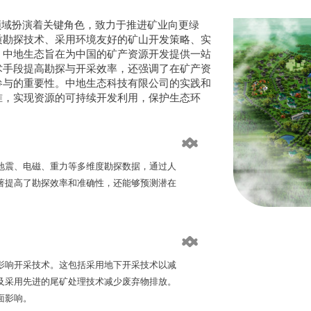
域扮演着关键角色，致力于推进矿业向更绿
质勘探技术、采用环境友好的矿山开发策略、实
，中地生态旨在为中国的矿产资源开发提供一站
术手段提高勘探与开采效率，还强调了在矿产资
参与的重要性。中地生态科技有限公司的实践和
准，实现资源的可持续开发利用，保护生态环
地震、电磁、重力等多维度勘探数据，通过人
著提高了勘探效率和准确性，还能够预测潜在
。
影响开采技术。这包括采用地下开采技术以减
及采用先进的尾矿处理技术减少废弃物排放。
面影响。