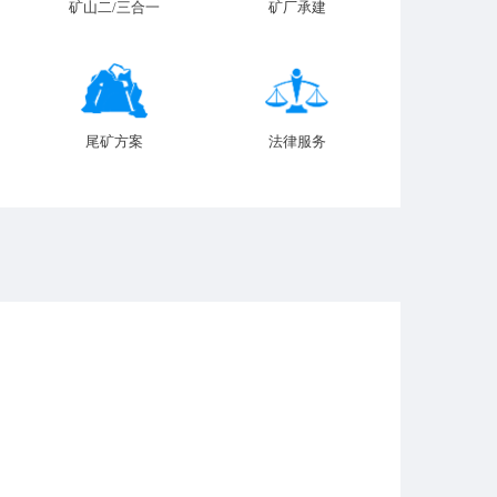
矿山二/三合一
矿厂承建
尾矿方案
法律服务