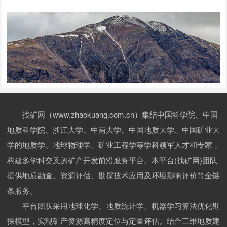
找矿网（www.zhaokuang.com.cn）集结中国科学院、中国
地质科学院、浙江大学、中南大学、中国地质大学、中国矿业大
学的地质学、地球物理学、矿业工程学等学科领军人才和专家，
构建多学科交叉的矿产开发前沿服务平台。本平台(找矿网)团队
提供地质勘查、资源评估、勘探技术应用及环境影响评价等全链
条服务。
平台团队采用地球化学、地质统计学、机器学习算法优化勘
探模型，实现矿产资源高精度定位与定量评估。结合三维地质建