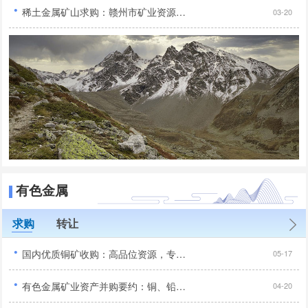
·
稀土金属矿山求购：赣州市矿业资源合作机遇！...
03-20
有色金属
求购
转让
·
国内优质铜矿收购：高品位资源，专业收购，全国范围合作...
05-17
·
有色金属矿业资产并购要约：铜、铅锌、镍等矿种专项采购...
04-20