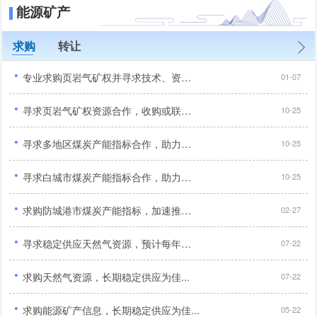
能源矿产
求购
转让
·
专业求购页岩气矿权并寻求技术、资金、管理全方位合作开采伙伴...
01-07
·
寻求页岩气矿权资源合作，收购或联合开采优质项目...
10-25
·
寻求多地区煤炭产能指标合作，助力矿山扩产升级...
10-25
·
寻求白城市煤炭产能指标合作，助力矿山扩产增效...
10-25
·
求购防城港市煤炭产能指标，加速推进企业生产...
02-27
·
寻求稳定供应天然气资源，预计每年需求量约为2000万立方米...
07-22
·
求购天然气资源，长期稳定供应为佳...
07-22
·
求购能源矿产信息，长期稳定供应为佳...
05-22