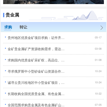
贵金属
求购
转让
·
贵州地区优质金矿项目求购：证件齐全、产权清晰、无纠纷无诉讼...
05-17
·
金矿贵金属矿产资源收购需求，需达到5-10吨以上...
03-08
·
求购国内优质金矿采矿权，高品位、证件齐全、交通优势...
01-08
·
寻求俄罗斯中小型砂金矿山资源合作，手续齐全工业品位达标优先...
10-24
·
诚寻云贵川桂地区中小型金矿项目，采矿探矿权均可合作...
10-24
·
长期收购全国优质贵金属、有色金属矿山资源，以金铜为主欢迎洽谈合作...
10-22
·
全国范围求购贵金属及有色金属矿山：金、铜、铅锌矿 - 规模大、品位高...
07-05