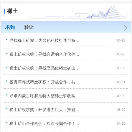
稀土
求购
转让
·
寻找稀土矿权：为绿色科技打造可持续未来...
05-20
·
稀土矿权求购：寻找合适的合作伙伴...
03-20
·
稀土矿权求购：寻找高品位稀土矿山，开采技术领先！...
03-02
·
投资商寻找稀土矿权：开放合作，共享矿业发展成果！...
02-21
·
寻求内蒙古呼和浩特大型稀土矿收购：技术先进，投资亿元以上！...
09-20
·
稀土矿权求购：开发潜力巨大，投资商机无限！...
06-25
·
稀土矿山合作机会：欢迎长期合作！...
01-20