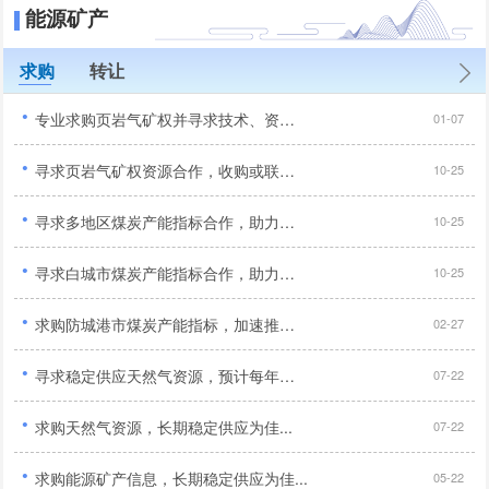
能源矿产
求购
转让
·
专业求购页岩气矿权并寻求技术、资金、管理全方位合作开采伙伴...
01-07
·
寻求页岩气矿权资源合作，收购或联合开采优质项目...
10-25
·
寻求多地区煤炭产能指标合作，助力矿山扩产升级...
10-25
·
寻求白城市煤炭产能指标合作，助力矿山扩产增效...
10-25
·
求购防城港市煤炭产能指标，加速推进企业生产...
02-27
·
寻求稳定供应天然气资源，预计每年需求量约为2000万立方米...
07-22
·
求购天然气资源，长期稳定供应为佳...
07-22
·
求购能源矿产信息，长期稳定供应为佳...
05-22