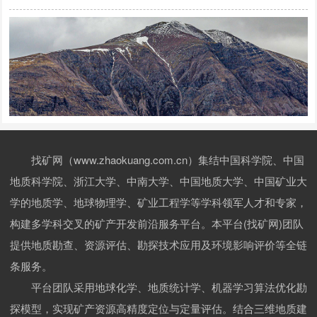
找矿网（www.zhaokuang.com.cn）集结中国科学院、中国
地质科学院、浙江大学、中南大学、中国地质大学、中国矿业大
学的地质学、地球物理学、矿业工程学等学科领军人才和专家，
构建多学科交叉的矿产开发前沿服务平台。本平台(找矿网)团队
提供地质勘查、资源评估、勘探技术应用及环境影响评价等全链
条服务。
平台团队采用地球化学、地质统计学、机器学习算法优化勘
探模型，实现矿产资源高精度定位与定量评估。结合三维地质建