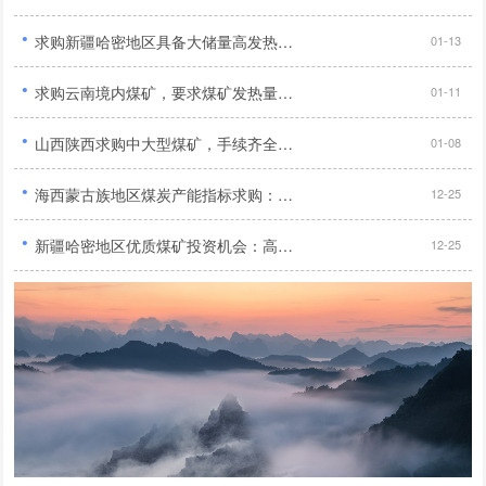
·
求购新疆哈密地区具备大储量高发热量且年产量达120万吨以上无产权纠纷及外债优质煤矿...
01-13
·
求购云南境内煤矿，要求煤矿发热量达到5500大卡以上...
01-11
·
山西陕西求购中大型煤矿，手续齐全，90万吨/年产能...
01-08
·
海西蒙古族地区煤炭产能指标求购：业务扩张需求旺盛，寻求大量优质产能指标...
12-25
·
新疆哈密地区优质煤矿投资机会：高储量、高热值、无纠纷、无外债，年产量120万吨以上，2亿投资预算...
12-25