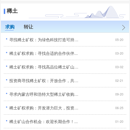
稀土
求购
转让
·
寻找稀土矿权：为绿色科技打造可持续未来...
05-20
·
稀土矿权求购：寻找合适的合作伙伴...
03-20
·
稀土矿权求购：寻找高品位稀土矿山，开采技术领先！...
03-02
·
投资商寻找稀土矿权：开放合作，共享矿业发展成果！...
02-21
·
寻求内蒙古呼和浩特大型稀土矿收购：技术先进，投资亿元以上！...
09-20
·
稀土矿权求购：开发潜力巨大，投资商机无限！...
06-25
·
稀土矿山合作机会：欢迎长期合作！...
01-20