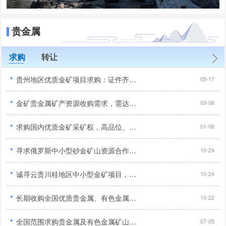
贵金属
求购
转让
·
贵州地区优质金矿项目求购：证件齐全、产权清晰、无纠纷无诉讼...
05-17
·
金矿贵金属矿产资源收购需求，需达到5-10吨以上...
03-08
·
求购国内优质金矿采矿权，高品位、证件齐全、交通优势...
01-08
·
寻求俄罗斯中小型砂金矿山资源合作，手续齐全工业品位达标优先...
10-24
·
诚寻云贵川桂地区中小型金矿项目，采矿探矿权均可合作...
10-24
·
长期收购全国优质贵金属、有色金属矿山资源，以金铜为主欢迎洽谈合作...
10-22
·
全国范围求购贵金属及有色金属矿山：金、铜、铅锌矿 - 规模大、品位高...
07-05