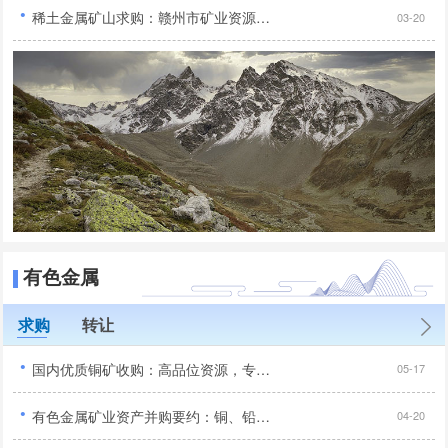
·
稀土金属矿山求购：赣州市矿业资源合作机遇！...
03-20
有色金属
求购
转让
·
国内优质铜矿收购：高品位资源，专业收购，全国范围合作...
05-17
·
有色金属矿业资产并购要约：铜、铅锌、镍等矿种专项采购...
04-20