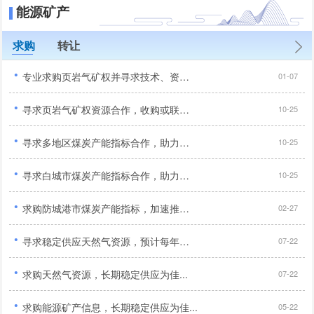
能源矿产
求购
转让
·
专业求购页岩气矿权并寻求技术、资金、管理全方位合作开采伙伴...
01-07
·
寻求页岩气矿权资源合作，收购或联合开采优质项目...
10-25
·
寻求多地区煤炭产能指标合作，助力矿山扩产升级...
10-25
·
寻求白城市煤炭产能指标合作，助力矿山扩产增效...
10-25
·
求购防城港市煤炭产能指标，加速推进企业生产...
02-27
·
寻求稳定供应天然气资源，预计每年需求量约为2000万立方米...
07-22
·
求购天然气资源，长期稳定供应为佳...
07-22
·
求购能源矿产信息，长期稳定供应为佳...
05-22