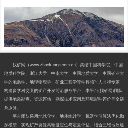
找矿网（www.zhaokuang.com.cn）集结中国科学院、中国
地质科学院、浙江大学、中南大学、中国地质大学、中国矿业大
学的地质学、地球物理学、矿业工程学等学科领军人才和专家，
构建多学科交叉的矿产开发前沿服务平台。本平台(找矿网)团队
提供地质勘查、资源评估、勘探技术应用及环境影响评价等全链
条服务。
平台团队采用地球化学、地质统计学、机器学习算法优化勘
探模型，实现矿产资源高精度定位与定量评估。结合三维地质建