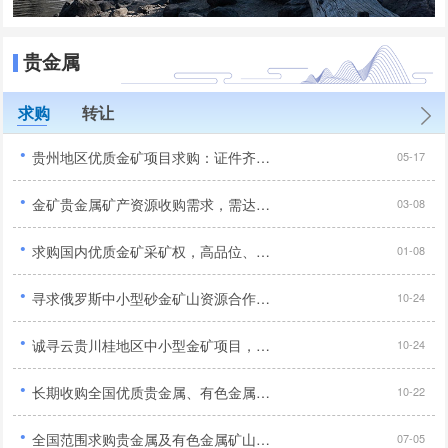
贵金属
求购
转让
·
贵州地区优质金矿项目求购：证件齐全、产权清晰、无纠纷无诉讼...
05-17
·
金矿贵金属矿产资源收购需求，需达到5-10吨以上...
03-08
·
求购国内优质金矿采矿权，高品位、证件齐全、交通优势...
01-08
·
寻求俄罗斯中小型砂金矿山资源合作，手续齐全工业品位达标优先...
10-24
·
诚寻云贵川桂地区中小型金矿项目，采矿探矿权均可合作...
10-24
·
长期收购全国优质贵金属、有色金属矿山资源，以金铜为主欢迎洽谈合作...
10-22
·
全国范围求购贵金属及有色金属矿山：金、铜、铅锌矿 - 规模大、品位高...
07-05