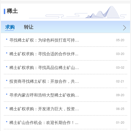
稀土
求购
转让
·
寻找稀土矿权：为绿色科技打造可持续未来...
05-20
·
稀土矿权求购：寻找合适的合作伙伴...
03-20
·
稀土矿权求购：寻找高品位稀土矿山，开采技术领先！...
03-02
·
投资商寻找稀土矿权：开放合作，共享矿业发展成果！...
02-21
·
寻求内蒙古呼和浩特大型稀土矿收购：技术先进，投资亿元以上！...
09-20
·
稀土矿权求购：开发潜力巨大，投资商机无限！...
06-25
·
稀土矿山合作机会：欢迎长期合作！...
01-20