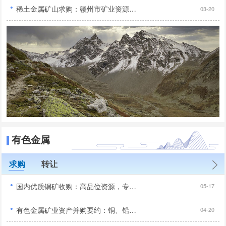
·
稀土金属矿山求购：赣州市矿业资源合作机遇！...
03-20
有色金属
求购
转让
·
国内优质铜矿收购：高品位资源，专业收购，全国范围合作...
05-17
·
有色金属矿业资产并购要约：铜、铅锌、镍等矿种专项采购...
04-20