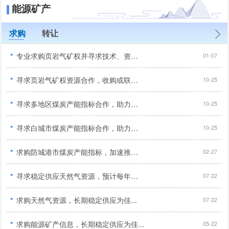
能源矿产
求购
转让
·
专业求购页岩气矿权并寻求技术、资金、管理全方位合作开采伙伴...
01-07
·
寻求页岩气矿权资源合作，收购或联合开采优质项目...
10-25
·
寻求多地区煤炭产能指标合作，助力矿山扩产升级...
10-25
·
寻求白城市煤炭产能指标合作，助力矿山扩产增效...
10-25
·
求购防城港市煤炭产能指标，加速推进企业生产...
02-27
·
寻求稳定供应天然气资源，预计每年需求量约为2000万立方米...
07-22
·
求购天然气资源，长期稳定供应为佳...
07-22
·
求购能源矿产信息，长期稳定供应为佳...
05-22