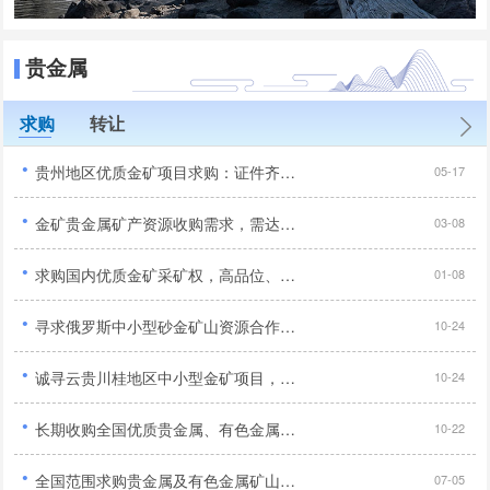
贵金属
求购
转让
·
贵州地区优质金矿项目求购：证件齐全、产权清晰、无纠纷无诉讼...
05-17
·
金矿贵金属矿产资源收购需求，需达到5-10吨以上...
03-08
·
求购国内优质金矿采矿权，高品位、证件齐全、交通优势...
01-08
·
寻求俄罗斯中小型砂金矿山资源合作，手续齐全工业品位达标优先...
10-24
·
诚寻云贵川桂地区中小型金矿项目，采矿探矿权均可合作...
10-24
·
长期收购全国优质贵金属、有色金属矿山资源，以金铜为主欢迎洽谈合作...
10-22
·
全国范围求购贵金属及有色金属矿山：金、铜、铅锌矿 - 规模大、品位高...
07-05