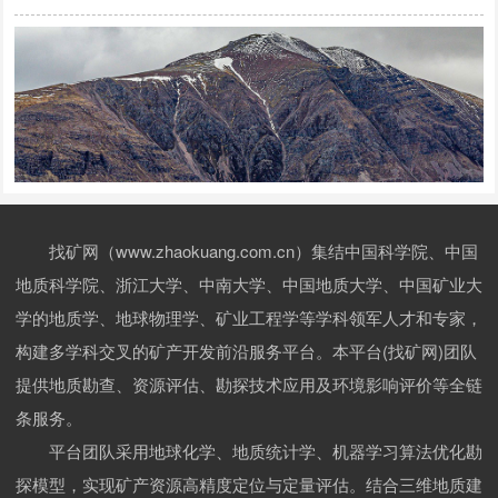
找矿网（www.zhaokuang.com.cn）集结中国科学院、中国
地质科学院、浙江大学、中南大学、中国地质大学、中国矿业大
学的地质学、地球物理学、矿业工程学等学科领军人才和专家，
构建多学科交叉的矿产开发前沿服务平台。本平台(找矿网)团队
提供地质勘查、资源评估、勘探技术应用及环境影响评价等全链
条服务。
平台团队采用地球化学、地质统计学、机器学习算法优化勘
探模型，实现矿产资源高精度定位与定量评估。结合三维地质建