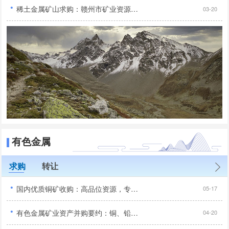
·
稀土金属矿山求购：赣州市矿业资源合作机遇！...
03-20
有色金属
求购
转让
·
国内优质铜矿收购：高品位资源，专业收购，全国范围合作...
05-17
·
有色金属矿业资产并购要约：铜、铅锌、镍等矿种专项采购...
04-20