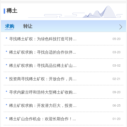
稀土
求购
转让
·
寻找稀土矿权：为绿色科技打造可持续未来...
05-20
·
稀土矿权求购：寻找合适的合作伙伴...
03-20
·
稀土矿权求购：寻找高品位稀土矿山，开采技术领先！...
03-02
·
投资商寻找稀土矿权：开放合作，共享矿业发展成果！...
02-21
·
寻求内蒙古呼和浩特大型稀土矿收购：技术先进，投资亿元以上！...
09-20
·
稀土矿权求购：开发潜力巨大，投资商机无限！...
06-25
·
稀土矿山合作机会：欢迎长期合作！...
01-20